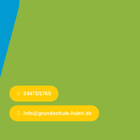
04473/1765
info@grundschule-halen.de