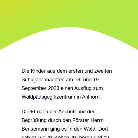
Die Kinder aus dem ersten und zweiten
Schuljahr machten am 18. und 19.
September 2023 einen Ausflug zum
Waldpädagogikzentrum in Ahlhorn.
Direkt nach der Ankunft und der
Begrüßung durch den Förster Herrn
Bensemann ging es in den Wald. Dort
gab es viel zu sehen, zu hören und zu