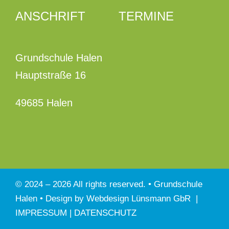
ANSCHRIFT
TERMINE
Grundschule Halen
Hauptstraße 16
49685 Halen
© 2024 –
2026 All rights reserved. • Grundschule
Halen • Design by
Webdesign Lünsmann GbR
|
IMPRESSUM
|
DATENSCHUTZ