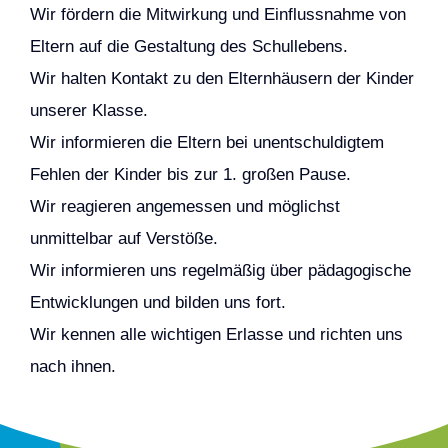
Wir fördern die Mitwirkung und Einflussnahme von
Eltern auf die Gestaltung des Schullebens.
Wir halten Kontakt zu den Elternhäusern der Kinder
unserer Klasse.
Wir informieren die Eltern bei unentschuldigtem
Fehlen der Kinder bis zur 1. großen Pause.
Wir reagieren angemessen und möglichst
unmittelbar auf Verstöße.
Wir informieren uns regelmäßig über pädagogische
Entwicklungen und bilden uns fort.
Wir kennen alle wichtigen Erlasse und richten uns
nach ihnen.