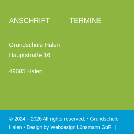
ANSCHRIFT
TERMINE
Grundschule Halen
Hauptstraße 16
49685 Halen
© 2024 –
2026 All rights reserved. • Grundschule
Halen • Design by
Webdesign Lünsmann GbR
|