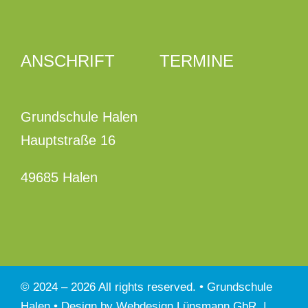
ANSCHRIFT
TERMINE
Grundschule Halen
Hauptstraße 16
49685 Halen
© 2024 –
2026 All rights reserved. • Grundschule
Halen • Design by
Webdesign Lünsmann GbR
|