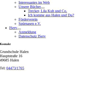
Interessantes im Web
Unsere Bücher
Trecker, Lila Kuh und Co.
Ich komme aus Halen und Du?
Förderverein
Spürnasen e.V.
IServ
Anmeldung
Datenschutz IServ
Kontakt
Grundschule Halen
Hauptstraße 16
49685 Halen
Tel:
04473/1765