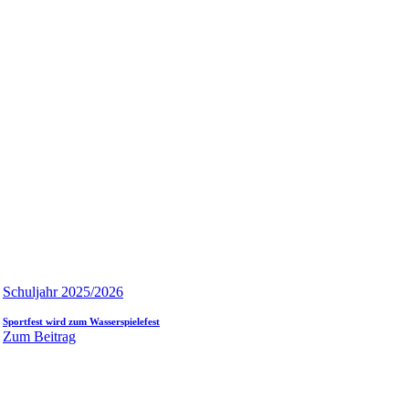
Schuljahr 2025/2026
Sportfest wird zum Wasserspielefest
Zum Beitrag