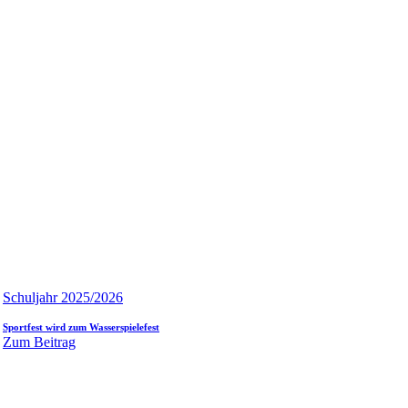
Schuljahr 2025/2026
Sportfest wird zum Wasserspielefest
Zum Beitrag