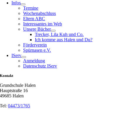
Infos
Termine
Wochenabschluss
Eltern ABC
Interessantes im Web
Unsere Bücher
Trecker, Lila Kuh und Co.
Ich komme aus Halen und Du?
Förderverein
Spürnasen e.V.
IServ
Anmeldung
Datenschutz IServ
Kontakt
Grundschule Halen
Hauptstraße 16
49685 Halen
Tel:
04473/1765