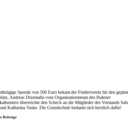
oßzügige Spende von 500 Euro bekam der Förderverein für den geplan
platz. Andreas Drzemalla vom Organisationsteam des Halener
alturniers überreichte den Scheck an die Mitglieder des Vorstands Sab
nd Katharina Vaske. Die Grundschule bedankt sich herzlich dafür!
e Beiträge