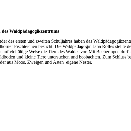
 des Waldpädagogikzentrums
der des ersten und zweiten Schuljahres haben das Waldpädagogikzent
horner Fischteichen besucht. Die Waldpädagogin Jana Rolfes stellte d
 auf vielfältige Weise die Tiere des Waldes vor. Mit Becherlupen durfte
ldboden und kleine Tiere untersuchen und beobachten. Zum Schluss b
nder aus Moos, Zweigen und Ästen eigene Nester.